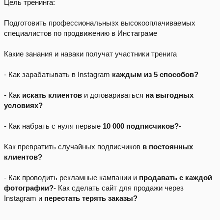
Цель тренинга:
Подготовить профессиональнызх высокооплачиваемых
специалистов по продвижению в Инстаграме
Какие занания и наваки получат участники тренига
- Как зарабатывать в Instagram
каждым из 5 способов?
- Как
искать клиентов
и договариваться
на выгодных
условиях?
- Как набрать с нуля первые
10 000 подписчиков?
-
Как превратить случайных подписчиков
в постоянных
клиентов?
- Как проводить рекламные кампании и
продавать с каждой
фотографии?
- Как сделать сайт для продажи через
Instagram и
перестать терять заказы?