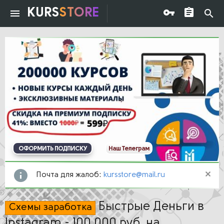
KURS
STORE
ОФОРМИТЬ ПОДПИСКУ
Наш Телеграм
Почта для жалоб:
kursstore@mail.ru
Быстрые Деньги в
Схемы заработка
Instagram - 100 000 руб. на