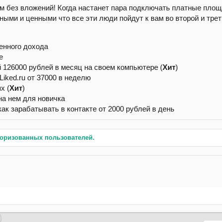
 без вложений! Когда настанет пара подключать платные площа
ыми и ценными что все эти люди пойдут к вам во второй и трет
енного дохода
e
 126000 рублей в месяц на своем компьютере (
Хит
)
Liked.ru от 37000 в неделю
х (
Хит
)
на нем для новичка
ак зарабатывать в контакте от 2000 рублей в день
торизованных пользователей.