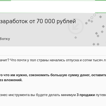
 заработок от 70 000 рублей
аботку
значит? Что почти у пол страны начались отпуска и сотни тысяч
 что им нужно, сэкономить большую сумму денег, оставить
ез вложений.
изнес-инструмента вы будете делать минимум
3 продажи
путево