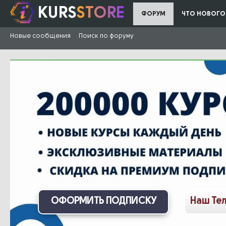
KURS
STORE
ФОРУМ
ЧТО НОВОГО
Новые сообщения
Поиск по форуму
ОФОРМИТЬ ПОДПИСКУ
Наш Те