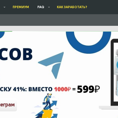
ПРЕМИУМ
FAQ
КАК ЗАРАБОТАТЬ?
леграм