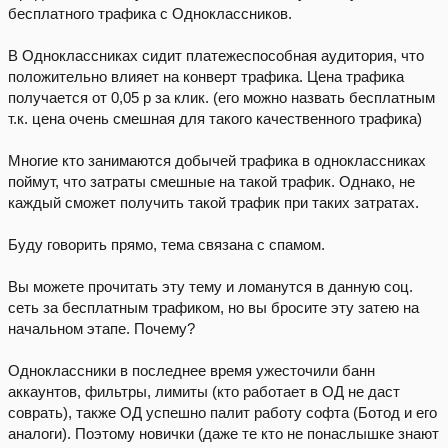
бесплатного трафика с Одноклассников.
В Одноклассниках сидит платежеспособная аудитория, что
положительно влияет на конверт трафика. Цена трафика
получается от 0,05 р за клик. (его можно назвать бесплатным
т.к. цена очень смешная для такого качественного трафика)
Многие кто занимаются добычей трафика в одноклассниках
поймут, что затраты смешные на такой трафик. Однако, не
каждый сможет получить такой трафик при таких затратах.
Буду говорить прямо, тема связана с спамом.
Вы можете прочитать эту тему и ломанутся в данную соц.
сеть за бесплатным трафиком, но вы бросите эту затею на
начальном этапе. Почему?
Одноклассники в последнее время ужесточили банн
аккаунтов, фильтры, лимиты (кто работает в ОД не даст
соврать), также ОД успешно палит работу софта (Ботод и его
аналоги). Поэтому новички (даже те кто не понаслышке знают