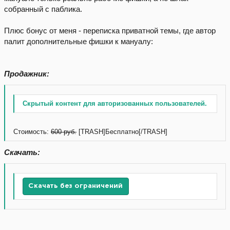
собранный с паблика.
Плюс бонус от меня - переписка приватной темы, где автор
палит дополнительные фишки к мануалу:
Продажник:
Скрытый контент для авторизованных пользователей.
Стоимость:
600 руб.
[TRASH]Бесплатно[/TRASH]
Скачать:
Скачать без ограничений