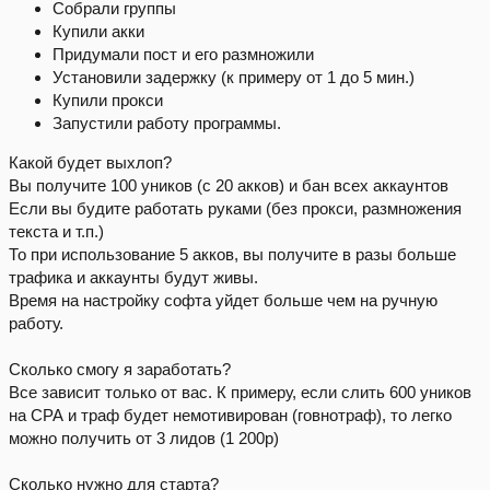
Собрали группы
Купили акки
Придумали пост и его размножили
Установили задержку (к примеру от 1 до 5 мин.)
Купили прокси
Запустили работу программы.
Какой будет выхлоп?
Вы получите 100 уников (с 20 акков) и бан всех аккаунтов
Если вы будите работать руками (без прокси, размножения
текста и т.п.)
То при использование 5 акков, вы получите в разы больше
трафика и аккаунты будут живы.
Время на настройку софта уйдет больше чем на ручную
работу.
Сколько смогу я заработать?
Все зависит только от вас. К примеру, если слить 600 уников
на СРА и траф будет немотивирован (говнотраф), то легко
можно получить от 3 лидов (1 200р)
Сколько нужно для старта?