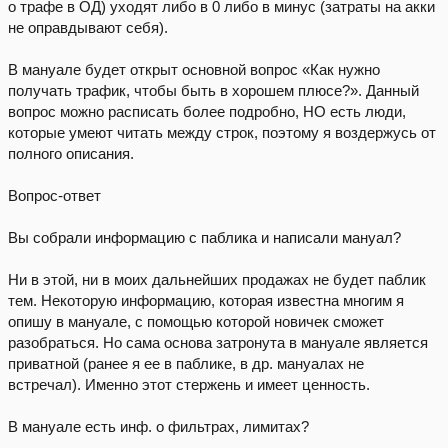
о трафе в ОД) уходят либо в 0 либо в минус (затраты на акки
не оправдывают себя).
В мануале будет открыт основной вопрос «Как нужно
получать трафик, чтобы быть в хорошем плюсе?». Данный
вопрос можно расписать более подробно, НО есть люди,
которые умеют читать между строк, поэтому я воздержусь от
полного описания.
Вопрос-ответ
Вы собрали информацию с паблика и написали мануал?
Ни в этой, ни в моих дальнейших продажах не будет паблик
тем. Некоторую информацию, которая известна многим я
опишу в мануале, с помощью которой новичек сможет
разобраться. Но сама основа затронута в мануале является
приватной (ранее я ее в паблике, в др. мануалах не
встречал). Именно этот стержень и имеет ценность.
В мануале есть инф. о фильтрах, лимитах?