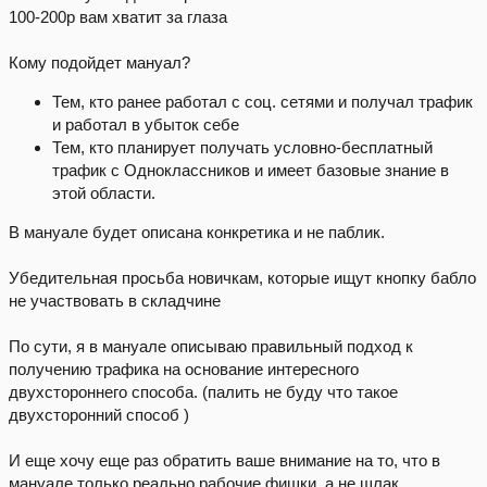
100-200р вам хватит за глаза
Кому подойдет мануал?
Тем, кто ранее работал с соц. сетями и получал трафик
и работал в убыток себе
Тем, кто планирует получать условно-бесплатный
трафик с Одноклассников и имеет базовые знание в
этой области.
В мануале будет описана конкретика и не паблик.
Убедительная просьба новичкам, которые ищут кнопку бабло
не участвовать в складчине
По сути, я в мануале описываю правильный подход к
получению трафика на основание интересного
двухстороннего способа. (палить не буду что такое
двухсторонний способ )
И еще хочу еще раз обратить ваше внимание на то, что в
мануале только реально рабочие фишки, а не шлак