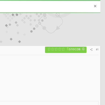
Голосов: 0
#1