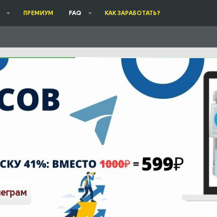
ПРЕМИУМ
FAQ
КАК ЗАРАБОТАТЬ?
леграм