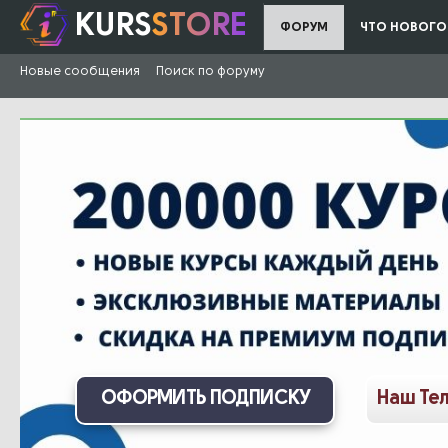
KURS
STORE
ФОРУМ
ЧТО НОВОГО
Новые сообщения
Поиск по форуму
ОФОРМИТЬ ПОДПИСКУ
Наш Те