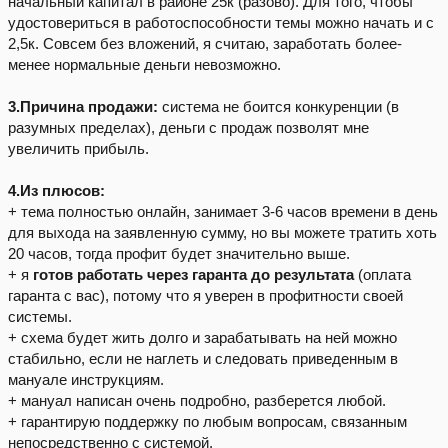
начальный капитал в районе 25к (разово). Для того, чтобы
удостовериться в работоспособности темы можно начать и с
2,5к. Совсем без вложений, я считаю, заработать более-
менее нормальные деньги невозможно.
3.Причина продажи:
система не боится конкуренции (в
разумных пределах), деньги с продаж позволят мне
увеличить прибыль.
4.Из плюсов:
+ тема полностью онлайн, занимает 3-6 часов времени в день
для выхода на заявленную сумму, но вы можете тратить хоть
20 часов, тогда профит будет значительно выше.
+ я
готов работать через гаранта до результата
(оплата
гаранта с вас), потому что я уверен в профитности своей
системы.
+ схема будет жить долго и зарабатывать на ней можно
стабильно, если не наглеть и следовать приведенным в
мануале инструкциям.
+ мануал написан очень подробно, разберется любой.
+ гарантирую поддержку по любым вопросам, связанным
непосредственно с системой.