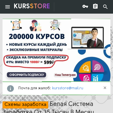
KURS
STORE
ОФОРМИТЬ ПОДПИСКУ
Наш Телеграм
Почта для жалоб:
kursstore@mail.ru
Белая Система
Схемы заработка
Заработка От 35 Тысяч В Месяц