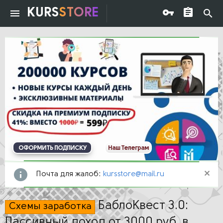
KURS
STORE
ОФОРМИТЬ ПОДПИСКУ
Наш Телеграм
Почта для жалоб:
kursstore@mail.ru
БаблоКвест 3.0:
Схемы заработка
Пассивный доход от 3000 руб. в