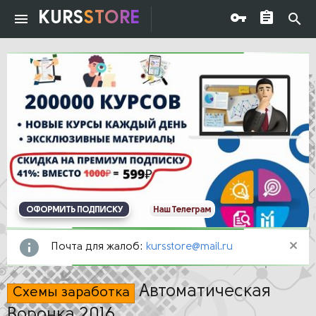
KURS
STORE
ОФОРМИТЬ ПОДПИСКУ
Наш Телеграм
Почта для жалоб:
kursstore@mail.ru
Автоматическая
Схемы заработка
Воронка 2016.