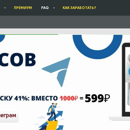
ПРЕМИУМ
FAQ
КАК ЗАРАБОТАТЬ?
леграм