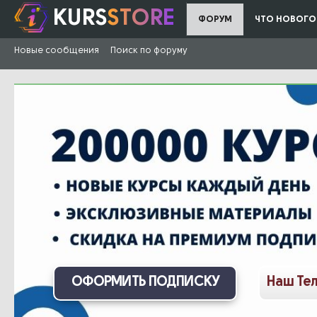
KURS
STORE
ФОРУМ
ЧТО НОВОГО
Новые сообщения
Поиск по форуму
ОФОРМИТЬ ПОДПИСКУ
Наш Те