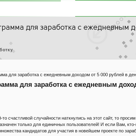
рамма для заработка с ежедневным до
аботку
мма для заработка с ежедневным доходом от 5 000 рублей в де
амма для заработка с ежедневным доход
-то счастливой случайности наткнулись на этот сайт, то просим
назначен только для единичных пользователей! И если Вам, кто
множества кандидатов для участия в новейшем проекте по з