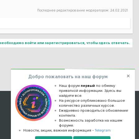
Последнее редактирование модератором:
24.02.2021
необходимо войти или зарегистрироваться, чтобы здесь отвечать.
Добро пожаловать на наш форум
Наш форум
первый
по обмену
приватной информации. Здесь вы
найдете все.
Наши контакты
На ресурсе опубликовано большое
количество различных курсов.
Ежедневно проводиться обновление
kursstore@mail.ru
контента.
Обратная связь
Возможность заработка на нашем
форуме.
Конфиденциальность
Новости, акции, важная информация -
Telegram
Правообладателям