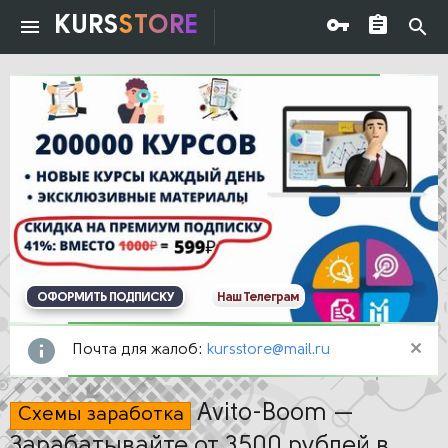
KURS
STORE
ОФОРМИТЬ ПОДПИСКУ
Наш Телеграм
Почта для жалоб:
kursstore@mail.ru
Avito-Boom —
Схемы заработка
Зарабатывайте от 3500 рублей в