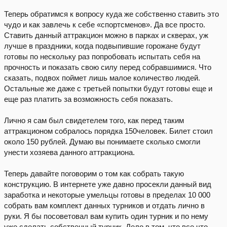
Теперь обратимся к вопросу куда же собственно ставить это
чудо и как завлечь к себе «спортсменов». Да все просто.
Ставить данный аттракцион можно в парках и скверах, уж
лучше в праздники, когда подвыпившие горожане будут
готовы по нескольку раз попробовать испытать себя на
прочность и показать свою силу перед собравшимися. Что
сказать, подвох поймет лишь малое количество людей.
Остальные же даже с третьей попытки будут готовы еще и
еще раз платить за возможность себя показать.
Лично я сам был свидетелем того, как перед таким
аттракционом собралось порядка 150человек. Билет стоил
около 150 рублей. Думаю вы понимаете сколько смогли
унести хозяева данного аттракциона.
Теперь давайте поговорим о том как собрать такую
конструкцию. В интернете уже давно просекли данный вид
заработка и некоторые умельцы готовы в пределах 10 000
собрать вам комплект данных турников и отдать лично в
руки. Я бы посоветовал вам купить один турник и по нему
уже сделать собственный турник. Дело в том, что все что