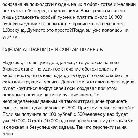
основана на психологии людей, на их любопытстве и желании
показать себя перед окружающими. Вам предстоит всего
лишь установить особый турник и платить около 10 000
рублей каждому кто попытается провисеть на нем более
120секунд. Думаете это просто?!Тогда вы уже попались на
удочку.
СДЕЛАЙ АТТРАКЦИОН И СЧИТАЙ ПРИБЫЛЬ
Надеюсь, что вы уже догадались, что успехом вашего
бизнеса станет не удачное стечение обстоятельств и
вероятность, что к вам подходить будут только слабаки, а
сама конструкция турника. Дело в том, что сама перекладина
будет крутиться вокруг своей оси, создавая при этом
огромные нагрузки на кисти рук висящего. По
неопределенным данным на таком аттракционе провисеть
сможет лишь один человек из 500. При этом сами посчитайте.
Если вы получите по 100 рублей с 500человек у вас будет
уже 50 000. Отдать 10 000 одному провисевшему не такая уж
и сложная и безуспешная задача. Так что перспективы на
лицо.