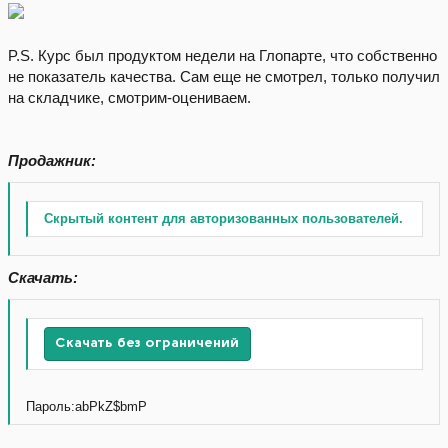
P.S. Курс был продуктом недели на Глопарте, что собственно
не показатель качества. Сам еще не смотрел, только получил
на складчике, смотрим-оцениваем.
Продажник:
Скрытый контент для авторизованных пользователей.
Скачать:
Скачать без ограничений
Пароль:abPkZ$bmP