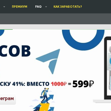
ПРЕМИУМ
FAQ
КАК ЗАРАБОТАТЬ?
леграм