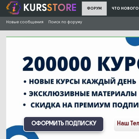
KURS
STORE
ФОРУМ
ЧТО НОВОГО
Новые сообщения
Поиск по форуму
ОФОРМИТЬ ПОДПИСКУ
Наш Те