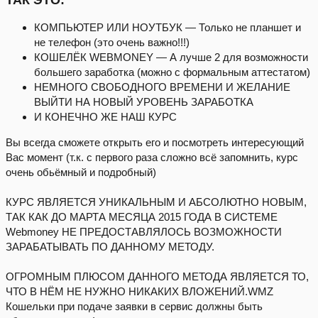
ТАК ЭТО:
КОМПЬЮТЕР ИЛИ НОУТБУК — Только не планшет и
не телефон (это очень важно!!!)
КОШЕЛЁК WEBMONEY — А лучше 2 для возможности
большего заработка (можно с формальным аттестатом)
НЕМНОГО СВОБОДНОГО ВРЕМЕНИ И ЖЕЛАНИЕ
ВЫЙТИ НА НОВЫЙ УРОВЕНЬ ЗАРАБОТКА
И КОНЕЧНО ЖЕ НАШ КУРС
Вы всегда сможете открыть его и посмотреть интересующий
Вас момент (т.к. с первого раза сложно всё запомнить, курс
очень обьёмный и подробный)
КУРС ЯВЛЯЕТСЯ УНИКАЛЬНЫМ И АБСОЛЮТНО НОВЫМ,
ТАК КАК ДО МАРТА МЕСЯЦА 2015 ГОДА В СИСТЕМЕ
Webmoney НЕ ПРЕДОСТАВЛЯЛОСЬ ВОЗМОЖНОСТИ
ЗАРАБАТЫВАТЬ ПО ДАННОМУ МЕТОДУ.
ОГРОМНЫМ ПЛЮСОМ ДАННОГО МЕТОДА ЯВЛЯЕТСЯ ТО,
ЧТО В НЁМ НЕ НУЖНО НИКАКИХ ВЛОЖЕНИЙ.WMZ
Кошельки при подаче заявки в сервис должны быть