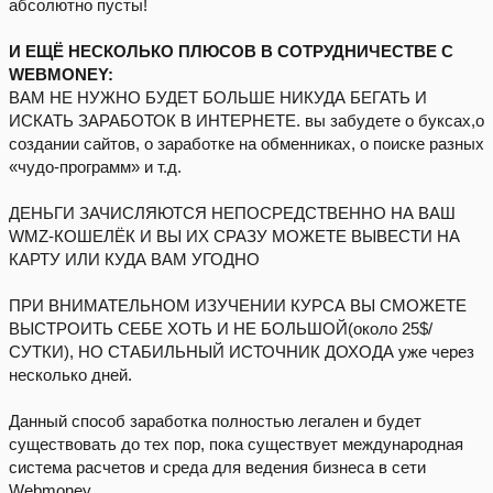
абсолютно пусты!
И ЕЩЁ НЕСКОЛЬКО ПЛЮСОВ В СОТРУДНИЧЕСТВЕ С
WEBMONEY:
ВАМ НЕ НУЖНО БУДЕТ БОЛЬШЕ НИКУДА БЕГАТЬ И
ИСКАТЬ ЗАРАБОТОК В ИНТЕРНЕТЕ. вы забудете о буксах,о
создании сайтов, о заработке на обменниках, о поиске разных
«чудо-программ» и т.д.
ДЕНЬГИ ЗАЧИСЛЯЮТСЯ НЕПОСРЕДСТВЕННО НА ВАШ
WMZ-КОШЕЛЁК И ВЫ ИХ СРАЗУ МОЖЕТЕ ВЫВЕСТИ НА
КАРТУ ИЛИ КУДА ВАМ УГОДНО
ПРИ ВНИМАТЕЛЬНОМ ИЗУЧЕНИИ КУРСА ВЫ СМОЖЕТЕ
ВЫСТРОИТЬ СЕБЕ ХОТЬ И НЕ БОЛЬШОЙ(около 25$/
СУТКИ), НО СТАБИЛЬНЫЙ ИСТОЧНИК ДОХОДА уже через
несколько дней.
Данный способ заработка полностью легален и будет
существовать до тех пор, пока существует международная
система расчетов и среда для ведения бизнеса в сети
Webmoney.