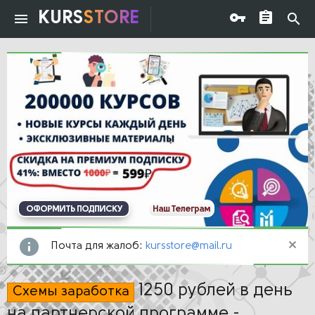
KURS
STORE
ОФОРМИТЬ ПОДПИСКУ
Наш Телеграм
Почта для жалоб:
kursstore@mail.ru
1250 рублей в день
Схемы заработка
на партнерской программе -