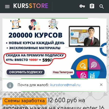
KURS
STORE
ОФОРМИТЬ ПОДПИСКУ
Наш Телеграм
Почта для жалоб:
kursstore@mail.ru
12 600 руб на
Схемы заработка
автомате нажав на клавишу enter 16