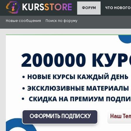
KURS
STORE
ФОРУМ
ЧТО НОВОГО
Новые сообщения
Поиск по форуму
ОФОРМИТЬ ПОДПИСКУ
Наш Те