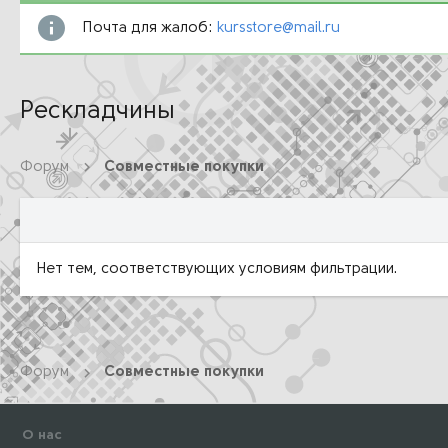
Почта для жалоб:
kursstore@mail.ru
Рескладчины
Форум
Совместные покупки
Нет тем, соответствующих условиям фильтрации.
Форум
Совместные покупки
О нас