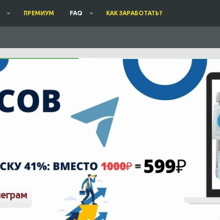
ПРЕМИУМ
FAQ
КАК ЗАРАБОТАТЬ?
леграм