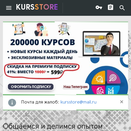
KURS
STORE
ОФОРМИТЬ ПОДПИСКУ
Наш Телеграм
Почта для жалоб:
kursstore@mail.ru
Общаемся и делимся опытом