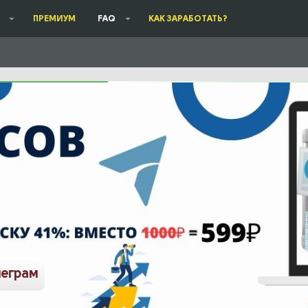
ПРЕМИУМ
FAQ
КАК ЗАРАБОТАТЬ?
леграм