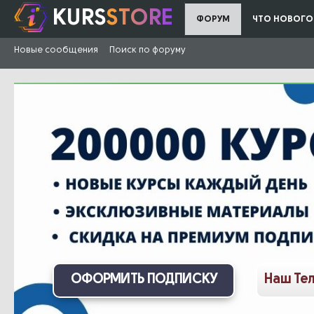
KURS
STORE
ФОРУМ
ЧТО НОВОГО
Новые сообщения
Поиск по форуму
ОФОРМИТЬ ПОДПИСКУ
Наш Те