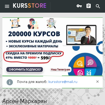
KURS
STORE
ОФОРМИТЬ ПОДПИСКУ
Наш Телеграм
Почта для жалоб:
kursstore@mail.ru
Арсен Маркарян