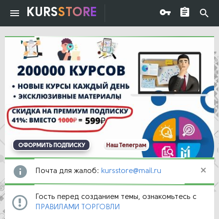
KURS
STORE
ОФОРМИТЬ ПОДПИСКУ
Наш Телеграм
Почта для жалоб:
kursstore@mail.ru
Гость перед созданием темы, ознакомьтесь с
ПРАВИЛАМИ ТОРГОВЛИ