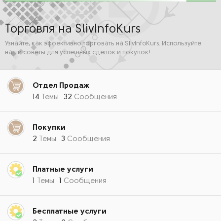
Торговля на SlivInfoKurs
Узнайте, как эффективно торговать на SlivInfoKurs. Используйте
наши советы для успешных сделок и покупок!
Отдел Продаж
14
Темы
32
Сообщения
Покупки
2
Темы
3
Сообщения
Платные услуги
1
Темы
1
Сообщения
Бесплатные услуги